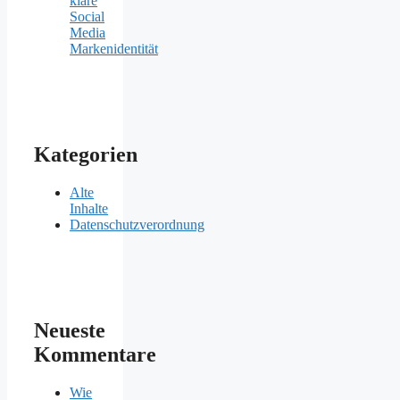
klare
Social
Media
Markenidentität
Kategorien
Alte
Inhalte
Datenschutzverordnung
Neueste
Kommentare
Wie