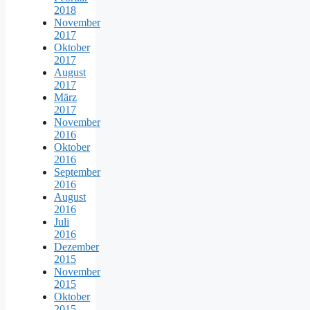
2018
November
2017
Oktober
2017
August
2017
März
2017
November
2016
Oktober
2016
September
2016
August
2016
Juli
2016
Dezember
2015
November
2015
Oktober
2015