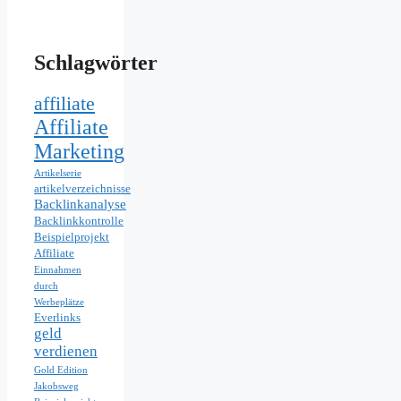
Schlagwörter
affiliate
Affiliate
Marketing
Artikelserie
artikelverzeichnisse
Backlinkanalyse
Backlinkkontrolle
Beispielprojekt
Affiliate
Einnahmen
durch
Werbeplätze
Everlinks
geld
verdienen
Gold Edition
Jakobsweg