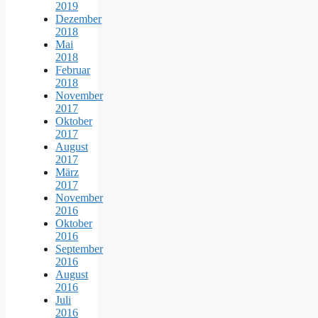
2019
Dezember
2018
Mai
2018
Februar
2018
November
2017
Oktober
2017
August
2017
März
2017
November
2016
Oktober
2016
September
2016
August
2016
Juli
2016