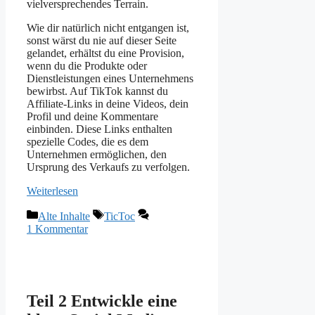
vielversprechendes Terrain.
Wie dir natürlich nicht entgangen ist,
sonst wärst du nie auf dieser Seite
gelandet, erhältst du eine Provision,
wenn du die Produkte oder
Dienstleistungen eines Unternehmens
bewirbst. Auf TikTok kannst du
Affiliate-Links in deine Videos, dein
Profil und deine Kommentare
einbinden. Diese Links enthalten
spezielle Codes, die es dem
Unternehmen ermöglichen, den
Ursprung des Verkaufs zu verfolgen.
Weiterlesen
Kategorien
Schlagwörter
Alte Inhalte
TicToc
1 Kommentar
Teil 2 Entwickle eine