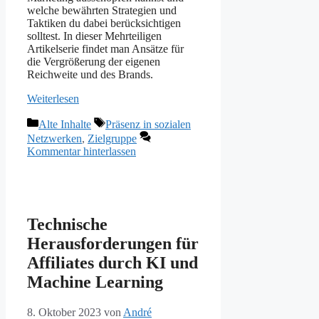
welche bewährten Strategien und
Taktiken du dabei berücksichtigen
solltest. In dieser Mehrteiligen
Artikelserie findet man Ansätze für
die Vergrößerung der eigenen
Reichweite und des Brands.
Weiterlesen
Kategorien
Schlagwörter
Alte Inhalte
Präsenz in sozialen
Netzwerken
,
Zielgruppe
Kommentar hinterlassen
Technische
Herausforderungen für
Affiliates durch KI und
Machine Learning
8. Oktober 2023
von
André