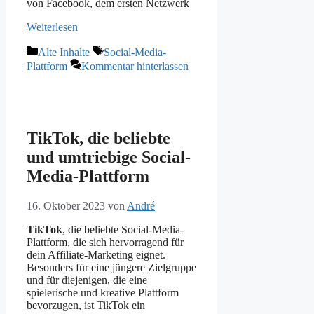
von Facebook, dem ersten Netzwerk
Weiterlesen
Kategorien
Schlagwörter
Alte Inhalte
Social-Media-
Plattform
Kommentar hinterlassen
TikTok, die beliebte
und umtriebige Social-
Media-Plattform
16. Oktober 2023
von
André
TikTok
, die beliebte Social-Media-
Plattform, die sich hervorragend für
dein Affiliate-Marketing eignet.
Besonders für eine jüngere Zielgruppe
und für diejenigen, die eine
spielerische und kreative Plattform
bevorzugen, ist TikTok ein