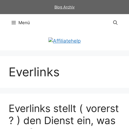
Zum
Blog Archiv
Inhalt
springen
Menü
Everlinks
Everlinks stellt ( vorerst
? ) den Dienst ein, was