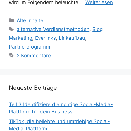
wird.Im Folgendem beleuchte …
Weiterlesen
Kategorien
Alte Inhalte
Schlagwörter
alternative Verdienstmethoden
,
Blog
Marketing
,
Everlinks
,
Linkaufbau
,
Partnerprogramm
2 Kommentare
Neueste Beiträge
Teil 3 Identifiziere die richtige Social-Media-
Plattform für dein Business
TikTok, die beliebte und umtriebige Social-
Media-Plattform