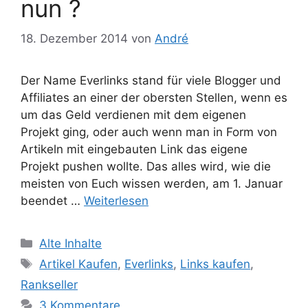
nun ?
18. Dezember 2014
von
André
Der Name Everlinks stand für viele Blogger und
Affiliates an einer der obersten Stellen, wenn es
um das Geld verdienen mit dem eigenen
Projekt ging, oder auch wenn man in Form von
Artikeln mit eingebauten Link das eigene
Projekt pushen wollte. Das alles wird, wie die
meisten von Euch wissen werden, am 1. Januar
beendet …
Weiterlesen
Kategorien
Alte Inhalte
Schlagwörter
Artikel Kaufen
,
Everlinks
,
Links kaufen
,
Rankseller
3 Kommentare