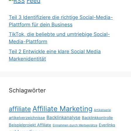
Feed
Teil 3 Identifiziere die richtige Social-Media-
Plattform für dein Business
TikTok, die beliebte und umtriebige Social-
Media-Plattform
Teil 2 Entwickle eine klare Social Media
Markenidentität
Schlagwörter
Affiliate Marketing
affiliate
Artikelserie
Backlinkanalyse
artikelverzeichnisse
Backlinkkontrolle
Beispielprojekt Affiliate
Everlinks
Einnahmen durch Werbeplätze