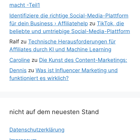
macht -Teil1
Identifiziere die richtige Social-Media-Plattform
für dein Business › Affiliatehelp
zu
TikTok, die
beliebte und umtriebige Social-Media-Plattform
Ralf
zu
Technische Herausforderungen für
Affiliates durch KI und Machine Learning
Caroline
zu
Die Kunst des Content-Marketings:
Dennis
zu
Was ist Influencer Marketing und
funktioniert es wirklich?
nicht auf dem neuesten Stand
Datenschutzerklärung