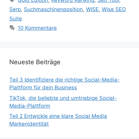
Gold Edition
,
Keyword Ranking
,
Seo Tool
,
Serp
,
Suchmaschinenposition
,
WISE
,
Wise SEO
Suite
10 Kommentare
Neueste Beiträge
Teil 3 Identifiziere die richtige Social-Media-
Plattform für dein Business
TikTok, die beliebte und umtriebige Social-
Media-Plattform
Teil 2 Entwickle eine klare Social Media
Markenidentität