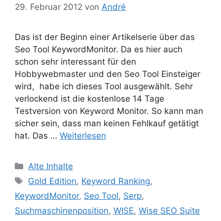
29. Februar 2012
von
André
Das ist der Beginn einer Artikelserie über das
Seo Tool KeywordMonitor. Da es hier auch
schon sehr interessant für den
Hobbywebmaster und den Seo Tool Einsteiger
wird, habe ich dieses Tool ausgewählt. Sehr
verlockend ist die kostenlose 14 Tage
Testversion von Keyword Monitor. So kann man
sicher sein, dass man keinen Fehlkauf getätigt
hat. Das …
Weiterlesen
Kategorien
Alte Inhalte
Schlagwörter
Gold Edition
,
Keyword Ranking
,
KeywordMonitor
,
Seo Tool
,
Serp
,
Suchmaschinenposition
,
WISE
,
Wise SEO Suite