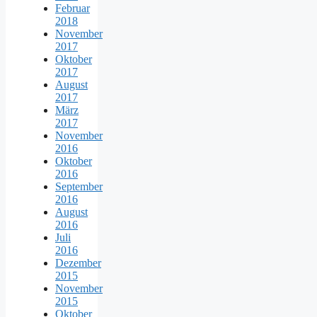
Februar
2018
November
2017
Oktober
2017
August
2017
März
2017
November
2016
Oktober
2016
September
2016
August
2016
Juli
2016
Dezember
2015
November
2015
Oktober