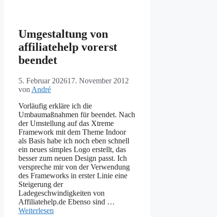
Umgestaltung von
affiliatehelp vorerst
beendet
5. Februar 2026
17. November 2012
von
André
Vorläufig erkläre ich die
Umbaumaßnahmen für beendet. Nach
der Umstellung auf das Xtreme
Framework mit dem Theme Indoor
als Basis habe ich noch eben schnell
ein neues simples Logo erstellt, das
besser zum neuen Design passt. Ich
verspreche mir von der Verwendung
des Frameworks in erster Linie eine
Steigerung der
Ladegeschwindigkeiten von
Affiliatehelp.de Ebenso sind …
Weiterlesen