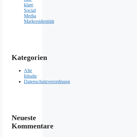
klare
Social
Media
Markenidentität
Kategorien
Alte
Inhalte
Datenschutzverordnung
Neueste
Kommentare