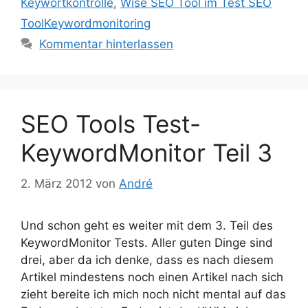
Keywortkontrolle
,
Wise SEO Tool im Test SEO
ToolKeywordmonitoring
Kommentar hinterlassen
SEO Tools Test-
KeywordMonitor Teil 3
2. März 2012
von
André
Und schon geht es weiter mit dem 3. Teil des
KeywordMonitor Tests. Aller guten Dinge sind
drei, aber da ich denke, dass es nach diesem
Artikel mindestens noch einen Artikel nach sich
zieht bereite ich mich noch nicht mental auf das