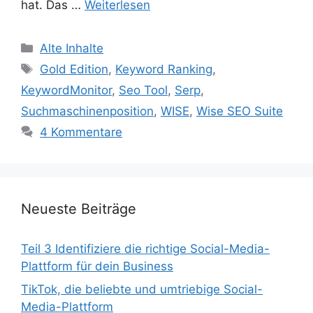
hat. Das …
Weiterlesen
Kategorien
Alte Inhalte
Schlagwörter
Gold Edition
,
Keyword Ranking
,
KeywordMonitor
,
Seo Tool
,
Serp
,
Suchmaschinenposition
,
WISE
,
Wise SEO Suite
4 Kommentare
Neueste Beiträge
Teil 3 Identifiziere die richtige Social-Media-
Plattform für dein Business
TikTok, die beliebte und umtriebige Social-
Media-Plattform