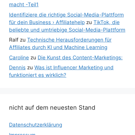
macht -Teil1
Identifiziere die richtige Social-Media-Plattform
für dein Business › Affiliatehelp
zu
TikTok, die
beliebte und umtriebige Social-Media-Plattform
Ralf
zu
Technische Herausforderungen für
Affiliates durch KI und Machine Learning
Caroline
zu
Die Kunst des Content-Marketings:
Dennis
zu
Was ist Influencer Marketing und
funktioniert es wirklich?
nicht auf dem neuesten Stand
Datenschutzerklärung
Impressum