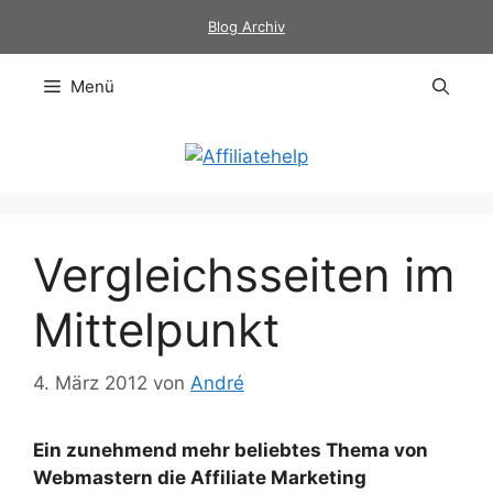
Zum
Blog Archiv
Inhalt
springen
Menü
Vergleichsseiten im
Mittelpunkt
4. März 2012
von
André
Ein zunehmend mehr beliebtes Thema von
Webmastern die Affiliate Marketing