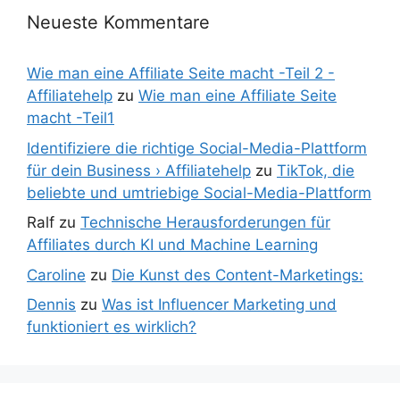
Neueste Kommentare
Wie man eine Affiliate Seite macht -Teil 2 -
Affiliatehelp
zu
Wie man eine Affiliate Seite
macht -Teil1
Identifiziere die richtige Social-Media-Plattform
für dein Business › Affiliatehelp
zu
TikTok, die
beliebte und umtriebige Social-Media-Plattform
Ralf
zu
Technische Herausforderungen für
Affiliates durch KI und Machine Learning
Caroline
zu
Die Kunst des Content-Marketings:
Dennis
zu
Was ist Influencer Marketing und
funktioniert es wirklich?