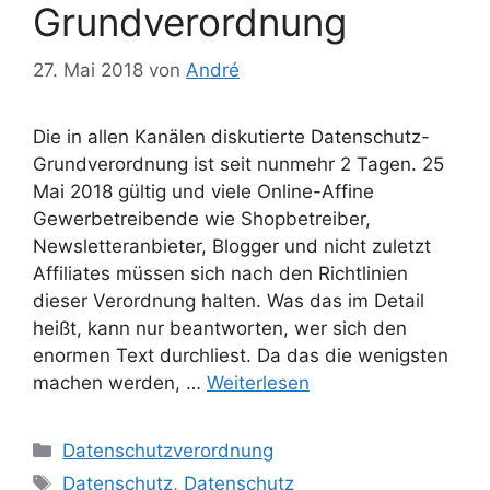
Grundverordnung
27. Mai 2018
von
André
Die in allen Kanälen diskutierte Datenschutz-
Grundverordnung ist seit nunmehr 2 Tagen. 25
Mai 2018 gültig und viele Online-Affine
Gewerbetreibende wie Shopbetreiber,
Newsletteranbieter, Blogger und nicht zuletzt
Affiliates müssen sich nach den Richtlinien
dieser Verordnung halten. Was das im Detail
heißt, kann nur beantworten, wer sich den
enormen Text durchliest. Da das die wenigsten
machen werden, …
Weiterlesen
Kategorien
Datenschutzverordnung
Schlagwörter
Datenschutz
,
Datenschutz