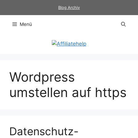
Zum
Blog Archiv
Inhalt
springen
Menü
Wordpress
umstellen auf https
Datenschutz-