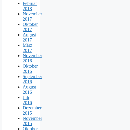
Februar
2018
November
2017
Oktober
2017
August
2017
März
2017
November
2016
Oktober
2016
September
2016
August
2016
Juli
2016
Dezember
2015
November
2015
Oktober