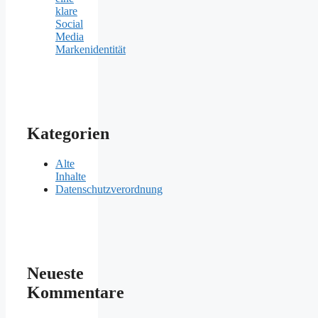
klare
Social
Media
Markenidentität
Kategorien
Alte
Inhalte
Datenschutzverordnung
Neueste
Kommentare