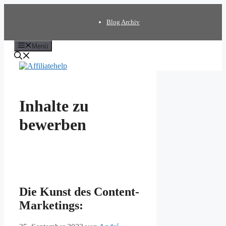
Zum
Inhalt
Blog Archiv
springen
Menü
Inhalte zu
bewerben
Die Kunst des Content-
Marketings: