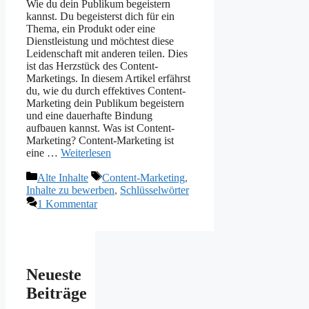
Wie du dein Publikum begeistern
kannst. Du begeisterst dich für ein
Thema, ein Produkt oder eine
Dienstleistung und möchtest diese
Leidenschaft mit anderen teilen. Dies
ist das Herzstück des Content-
Marketings. In diesem Artikel erfährst
du, wie du durch effektives Content-
Marketing dein Publikum begeistern
und eine dauerhafte Bindung
aufbauen kannst. Was ist Content-
Marketing? Content-Marketing ist
eine …
Weiterlesen
Kategorien
Schlagwörter
Alte Inhalte
Content-Marketing
,
Inhalte zu bewerben
,
Schlüsselwörter
1 Kommentar
Neueste
Beiträge