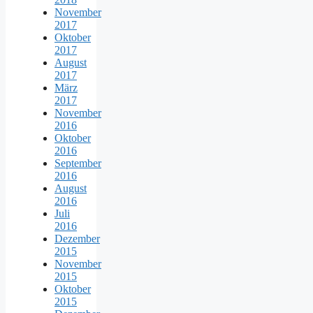
November
2017
Oktober
2017
August
2017
März
2017
November
2016
Oktober
2016
September
2016
August
2016
Juli
2016
Dezember
2015
November
2015
Oktober
2015