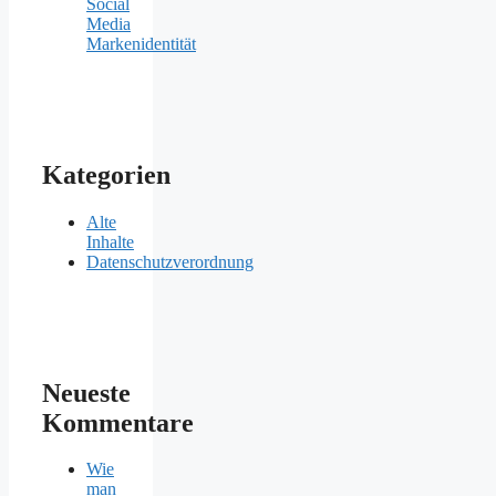
Social
Media
Markenidentität
Kategorien
Alte
Inhalte
Datenschutzverordnung
Neueste
Kommentare
Wie
man