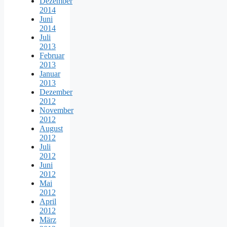
Dezember
2014
Juni
2014
Juli
2013
Februar
2013
Januar
2013
Dezember
2012
November
2012
August
2012
Juli
2012
Juni
2012
Mai
2012
April
2012
März