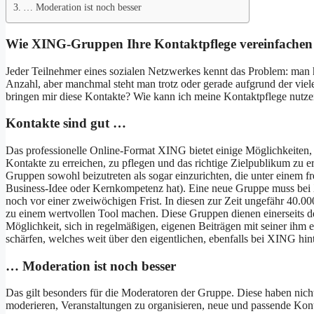
… Moderation ist noch besser
Wie XING-Gruppen Ihre Kontaktpflege vereinfachen
Jeder Teilnehmer eines sozialen Netzwerkes kennt das Problem: man 
Anzahl, aber manchmal steht man trotz oder gerade aufgrund der viel
bringen mir diese Kontakte? Wie kann ich meine Kontaktpflege nutze
Kontakte sind gut …
Das professionelle Online-Format XING bietet einige Möglichkeiten, 
Kontakte zu erreichen, zu pflegen und das richtige Zielpublikum zu 
Gruppen sowohl beizutreten als sogar einzurichten, die unter einem f
Business-Idee oder Kernkompetenz hat). Eine neue Gruppe muss bei 
noch vor einer zweiwöchigen Frist. In diesen zur Zeit ungefähr 40.0
zu einem wertvollen Tool machen. Diese Gruppen dienen einerseits d
Möglichkeit, sich in regelmäßigen, eigenen Beiträgen mit seiner ihm 
schärfen, welches weit über den eigentlichen, ebenfalls bei XING hint
… Moderation ist noch besser
Das gilt besonders für die Moderatoren der Gruppe. Diese haben nich
moderieren, Veranstaltungen zu organisieren, neue und passende Kon