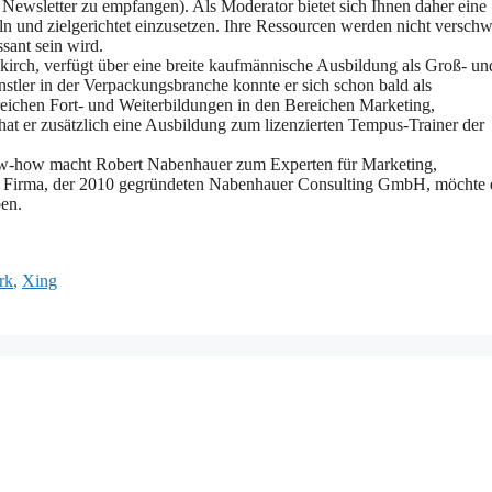
g Newsletter zu empfangen). Als Moderator bietet sich Ihnen daher eine
n und zielgerichtet einzusetzen. Ihre Ressourcen werden nicht verschw
sant sein wird.
ch, verfügt über eine breite kaufmännische Ausbildung als Groß- un
ler in der Verpackungsbranche konnte er sich schon bald als
reichen Fort- und Weiterbildungen in den Bereichen Marketing,
at er zusätzlich eine Ausbildung zum lizenzierten Tempus-Trainer der
w-how macht Robert Nabenhauer zum Experten für Marketing,
 Firma, der 2010 gegründeten Nabenhauer Consulting GmbH, möchte 
ben.
rk
,
Xing