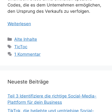
Codes, die es dem Unternehmen ermöglichen,
den Ursprung des Verkaufs zu verfolgen.
Weiterlesen
Kategorien
Alte Inhalte
Schlagwörter
TicToc
1 Kommentar
Neueste Beiträge
Teil 3 Identifiziere die richtige Social-Media-
Plattform für dein Business
TikTok, die beliebte und umtriebige Social-