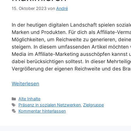
15. Oktober 2023
von
André
In der heutigen digitalen Landschaft spielen sozia
Marken und Produkten. Für dich als Affiliate-Vermar
Möglichkeiten, um Reichweite zu generieren, dein
steigern. In diesem umfassenden Artikel möchten w
Media im Affiliate-Marketing ausschöpfen kannst
dabei berücksichtigen solltest. In dieser Mehrteili
Vergrößerung der eigenen Reichweite und des Bra
Weiterlesen
Kategorien
Alte Inhalte
Schlagwörter
Präsenz in sozialen Netzwerken
,
Zielgruppe
Kommentar hinterlassen