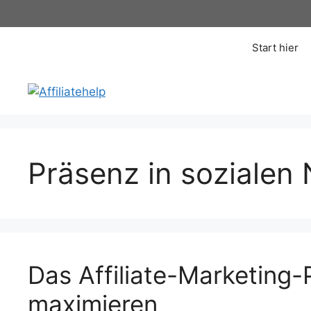
Zum
Inhalt
springen
Start hier
Präsenz in sozialen
Das Affiliate-Marketing-
maximieren