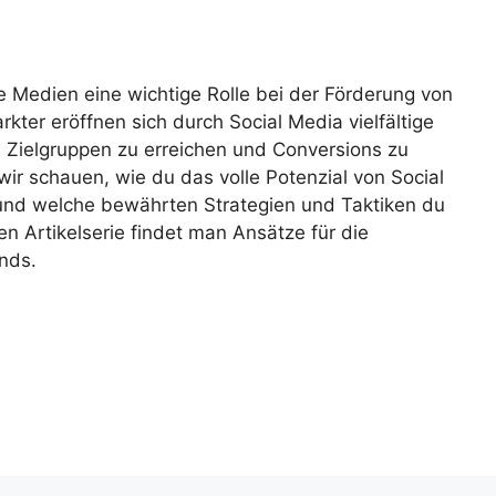
le Medien eine wichtige Rolle bei der Förderung von
kter eröffnen sich durch Social Media vielfältige
e Zielgruppen zu erreichen und Conversions zu
ir schauen, wie du das volle Potenzial von Social
 und welche bewährten Strategien und Taktiken du
gen Artikelserie findet man Ansätze für die
nds.