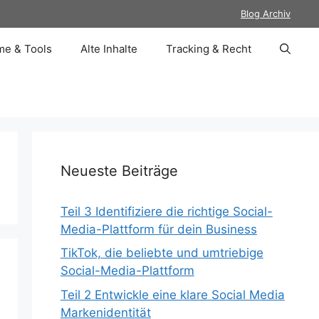
Blog Archiv
e & Tools
Alte Inhalte
Tracking & Recht
Neueste Beiträge
Teil 3 Identifiziere die richtige Social-
Media-Plattform für dein Business
TikTok, die beliebte und umtriebige
Social-Media-Plattform
Teil 2 Entwickle eine klare Social Media
Markenidentität