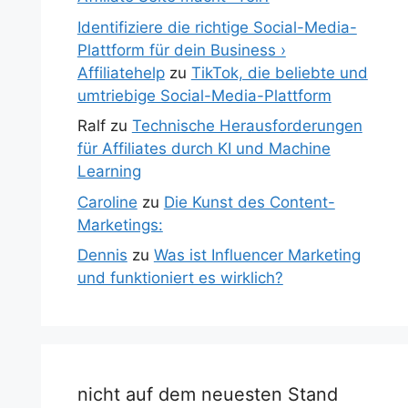
Identifiziere die richtige Social-Media-
Plattform für dein Business ›
Affiliatehelp
zu
TikTok, die beliebte und
umtriebige Social-Media-Plattform
Ralf
zu
Technische Herausforderungen
für Affiliates durch KI und Machine
Learning
Caroline
zu
Die Kunst des Content-
Marketings:
Dennis
zu
Was ist Influencer Marketing
und funktioniert es wirklich?
nicht auf dem neuesten Stand