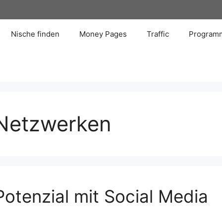
Nische finden
Money Pages
Traffic
Programm
 Netzwerken
Potenzial mit Social Media