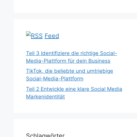
Feed
Teil 3 Identifiziere die richtige Social-
Media-Plattform für dein Business
TikTok, die beliebte und umtriebige
Social-Media-Plattform
Teil 2 Entwickle eine klare Social Media
Markenidentität
Schlagwörter