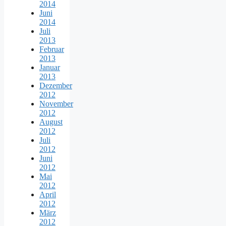
2014
Juni
2014
Juli
2013
Februar
2013
Januar
2013
Dezember
2012
November
2012
August
2012
Juli
2012
Juni
2012
Mai
2012
April
2012
März
2012