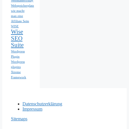
Webmasterfriday
Webspeicherplatz
wie macht
man eine
Affiliate Seite
WISE
Wise
SEO
Suite
Wordpress
Plugin
Wordpress
plugins
Xtreme
Framework
Datenschutzerklärung
Impressum
Sitemaps