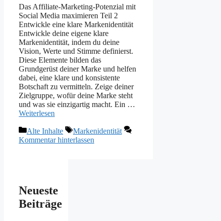
Das Affiliate-Marketing-Potenzial mit
Social Media maximieren Teil 2
Entwickle eine klare Markenidentität
Entwickle deine eigene klare
Markenidentität, indem du deine
Vision, Werte und Stimme definierst.
Diese Elemente bilden das
Grundgerüst deiner Marke und helfen
dabei, eine klare und konsistente
Botschaft zu vermitteln. Zeige deiner
Zielgruppe, wofür deine Marke steht
und was sie einzigartig macht. Ein …
Weiterlesen
Kategorien
Schlagwörter
Alte Inhalte
Markenidentität
Kommentar hinterlassen
Neueste
Beiträge