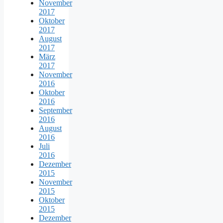
November
2017
Oktober
2017
August
2017
März
2017
November
2016
Oktober
2016
September
2016
August
2016
Juli
2016
Dezember
2015
November
2015
Oktober
2015
Dezember