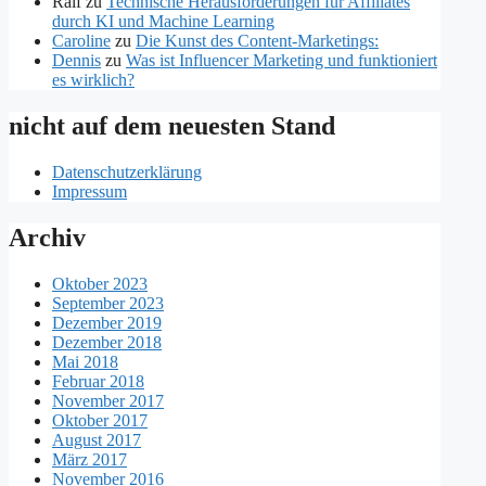
Ralf
zu
Technische Herausforderungen für Affiliates
durch KI und Machine Learning
Caroline
zu
Die Kunst des Content-Marketings:
Dennis
zu
Was ist Influencer Marketing und funktioniert
es wirklich?
nicht auf dem neuesten Stand
Datenschutzerklärung
Impressum
Archiv
Oktober 2023
September 2023
Dezember 2019
Dezember 2018
Mai 2018
Februar 2018
November 2017
Oktober 2017
August 2017
März 2017
November 2016