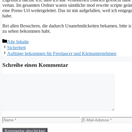
vertan. Im gesamten Ordner waren sämtliche mod rewrite scripte geä
eine Porno Url weitergeleitet. Das ist mir aufgefallen, weil ich ent
habe.
Bei allen Besuchern, die dadurch Unanehmlickeiten bekamen, bitte ich
zu sehen bekommen habt.
Kategorien
Alte Inhalte
Sicherheit
Aufträge bekommen für Freelancer und Kleinunternehmen
Schreibe einen Kommentar
Kommentar
Name
E-
Mail-
Adresse