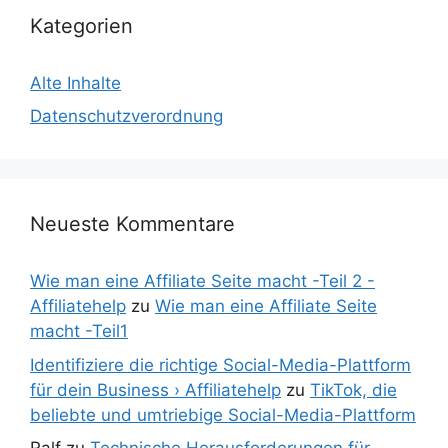
Kategorien
Alte Inhalte
Datenschutzverordnung
Neueste Kommentare
Wie man eine Affiliate Seite macht -Teil 2 -
Affiliatehelp
zu
Wie man eine Affiliate Seite
macht -Teil1
Identifiziere die richtige Social-Media-Plattform
für dein Business › Affiliatehelp
zu
TikTok, die
beliebte und umtriebige Social-Media-Plattform