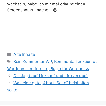
wechseln, habe ich mir mal erlaubt einen
Screenshot zu machen. 😉
Kategorien
Alte Inhalte
Schlagwörter
Kein Kommentar WP
,
Kommentarfunktion bei
Wordpress entfernen
,
Plugin für Wordpress
Die Jagd auf Linkkauf und Linkverkauf.
Was eine gute „About-Seite“ beinhalten
sollte.