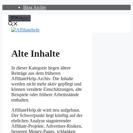
Zum
Blog Archiv
Inhalt
springen
Menü
Alte Inhalte
In dieser Kategorie liegen ältere
Beiträge aus dem früheren
AffiliateHelp-Archiv. Die Inhalte
werden nicht mehr aktiv gepflegt und
können veraltete Einschätzungen, alte
Beispiele oder frühere Arbeitsstände
enthalten.
AffiliateHelp.de wird neu aufgebaut.
Der Schwerpunkt liegt künftig auf der
ehrlichen Analyse stagnierender
Affiliate-Projekte, Advertiser-Risiken,
besseren Money-Pages, schlanken