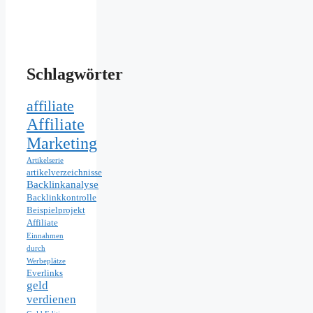
Schlagwörter
affiliate
Affiliate
Marketing
Artikelserie
artikelverzeichnisse
Backlinkanalyse
Backlinkkontrolle
Beispielprojekt
Affiliate
Einnahmen
durch
Werbeplätze
Everlinks
geld
verdienen