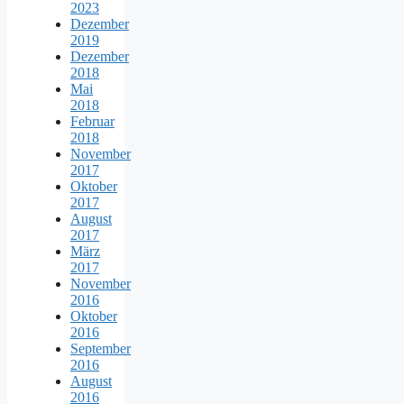
2023
Dezember
2019
Dezember
2018
Mai
2018
Februar
2018
November
2017
Oktober
2017
August
2017
März
2017
November
2016
Oktober
2016
September
2016
August
2016