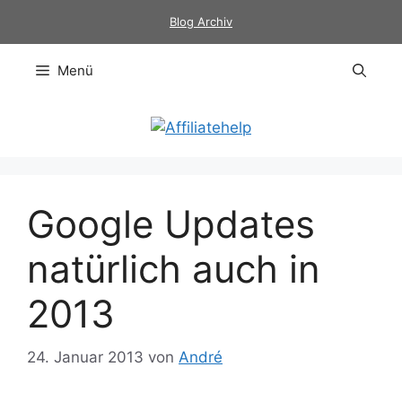
Zum
Blog Archiv
Inhalt
springen
Menü
Google Updates
natürlich auch in
2013
24. Januar 2013
von
André