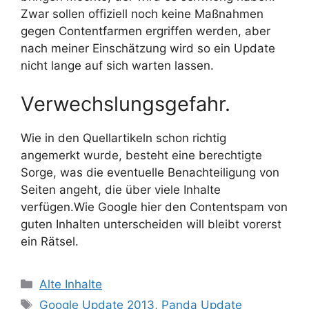
Zwar sollen offiziell noch keine Maßnahmen
gegen Contentfarmen ergriffen werden, aber
nach meiner Einschätzung wird so ein Update
nicht lange auf sich warten lassen.
Verwechslungsgefahr.
Wie in den Quellartikeln schon richtig
angemerkt wurde, besteht eine berechtigte
Sorge, was die eventuelle Benachteiligung von
Seiten angeht, die über viele Inhalte
verfügen.Wie Google hier den Contentspam von
guten Inhalten unterscheiden will bleibt vorerst
ein Rätsel.
Kategorien
Alte Inhalte
Schlagwörter
Google Update 2013
,
Panda Update